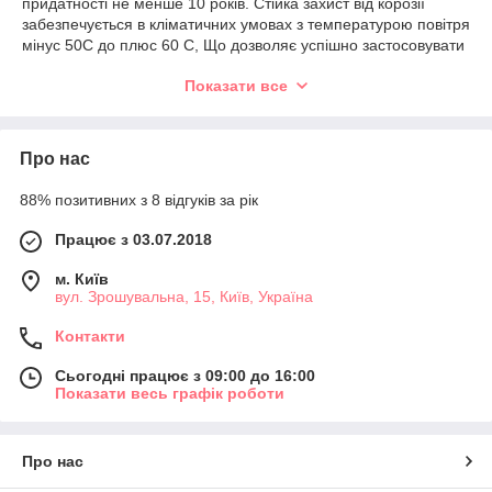
придатності не менше 10 років. Стійка захист від корозії
забезпечується в кліматичних умовах з температурою повітря
мінус 50С до плюс 60 С, Що дозволяє успішно застосовувати
ці фарби для металоконструкцій, які планується
Показати все
експлуатувати в північних широтах і тропіках.
Про нас
88% позитивних з 8 відгуків за рік
Працює з 03.07.2018
м. Київ
вул. Зрошувальна, 15, Київ, Україна
Контакти
Сьогодні працює з 09:00 до 16:00
Показати весь графік роботи
Про нас