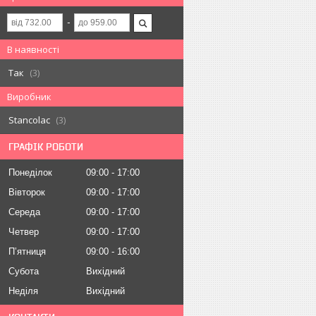
В наявності
Так
3
Виробник
Stancolac
3
ГРАФІК РОБОТИ
Понеділок
09:00
17:00
Вівторок
09:00
17:00
Середа
09:00
17:00
Четвер
09:00
17:00
Пʼятниця
09:00
16:00
Субота
Вихідний
Неділя
Вихідний