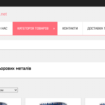
.net
 НАС
КАТЕГОРІЯ ТОВАРІВ
КОНТАКТИ
ДОСТАВКА 
орових металів