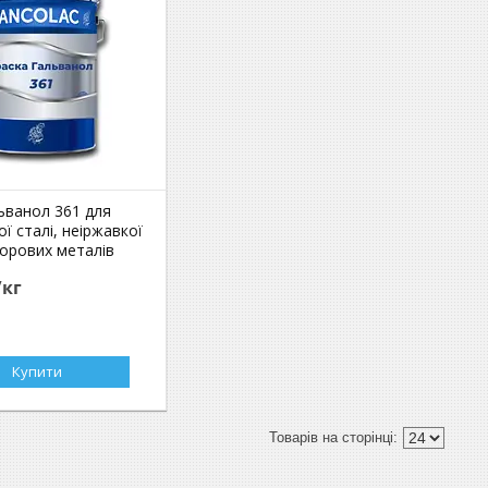
ьванол 361 для
ї сталі, неіржавкої
ьорових металів
/кг
Купити