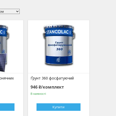
сонячних
Ґрунт 360 фосфатуючий
946 ₴/комплект
В наявності
Купити