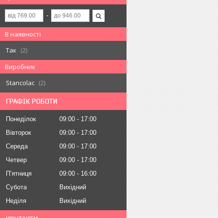
В наявності
Так
2
Виробник
Stancolac
2
ГРАФІК РОБОТИ
Понеділок
09:00
17:00
Вівторок
09:00
17:00
Середа
09:00
17:00
Четвер
09:00
17:00
Пʼятниця
09:00
16:00
Субота
Вихідний
Неділя
Вихідний