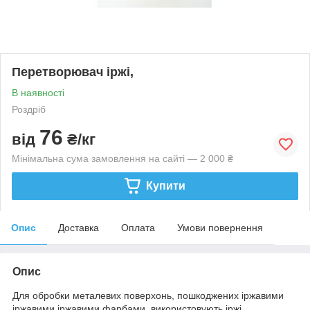
Перетворювач іржі,
В наявності
Роздріб
76
від
₴/кг
Мінімальна сума замовлення на сайті — 2 000 ₴
Купити
Опис
Доставка
Оплата
Умови повернення
Опис
Для обробки металевих поверхонь, пошкоджених іржавими
іржавими іржавими фарбами, використовують іржі.