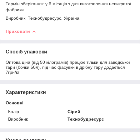
Термін зберігання: у 6 місяців з дня виготовлення невикритої
фабрики.
Виробник: Технобудресурс, Україна
Приховати
Спосіб упаковки
Оптова ціна (від 50 кілограмів) працює тільки для заводської
тари (бочки 50л), під час фасувки в дрібну тару додається
7грн/кг
Характеристики
Основні
Колір
Сірий
Виробник
Технобудресурс