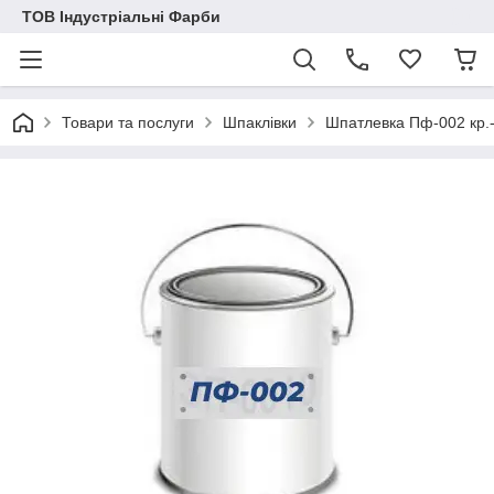
ТОВ Індустріальні Фарби
Товари та послуги
Шпаклівки
Шпатлевка Пф-002 кр.-к