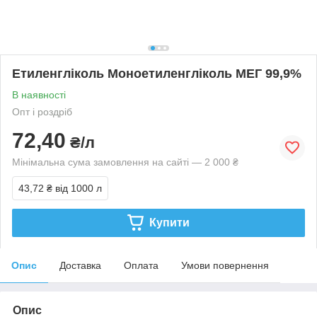
Етиленгліколь Моноетиленгліколь МЕГ 99,9%
В наявності
Опт і роздріб
72,40
₴/л
Мінімальна сума замовлення на сайті — 2 000 ₴
43,72 ₴
від 1000 л
Купити
Опис
Доставка
Оплата
Умови повернення
Опис