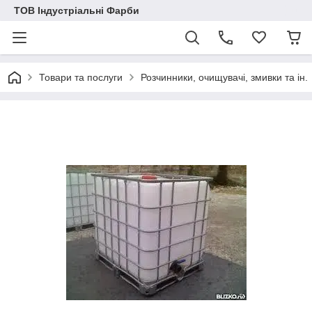
ТОВ Індустріальні Фарби
Товари та послуги
Розчинники, очищувачі, змивки та ін.