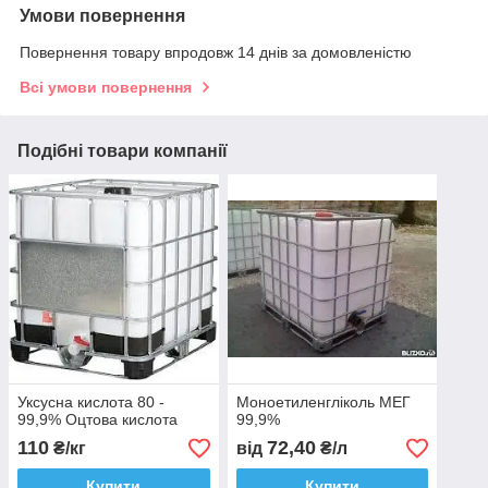
Умови повернення
Повернення товару впродовж 14 днів за домовленістю
Всі умови повернення
Подібні товари компанії
Уксусна кислота 80 -
Моноетиленгліколь МЕГ
99,9% Оцтова кислота
99,9%
110
72,40
₴/кг
від
₴/л
Купити
Купити