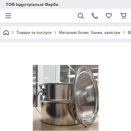
ТОВ Індустріальні Фарби
Товари та послуги
Металеві бочки, банки, каністри
В