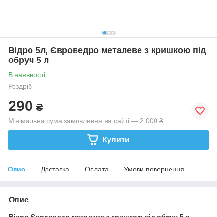
Відро 5л, Євроведро металеве з кришкою під
обруч 5 л
В наявності
Роздріб
290
₴
Мінімальна сума замовлення на сайті — 2 000 ₴
Купити
Опис
Доставка
Оплата
Умови повернення
Опис
Відро Євроведро металеве з кришкою під обруч 5 л